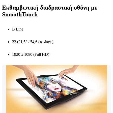
Εκθαμβωτική διαδραστική οθόνη με
SmoothTouch
B Line
22 (21,5" / 54,6 εκ. διαγ.)
1920 x 1080 (Full HD)