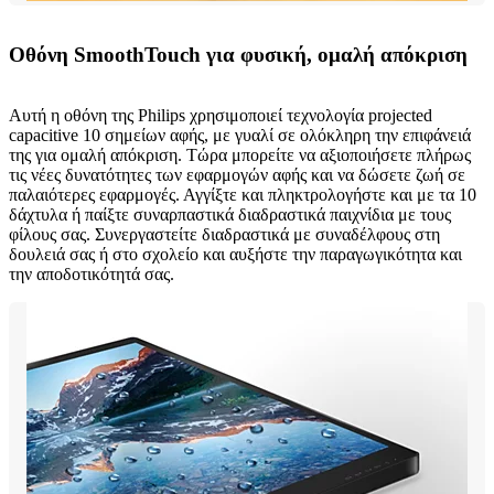
Οθόνη SmoothTouch για φυσική, ομαλή απόκριση
Αυτή η οθόνη της Philips χρησιμοποιεί τεχνολογία projected
capacitive 10 σημείων αφής, με γυαλί σε ολόκληρη την επιφάνειά
της για ομαλή απόκριση. Τώρα μπορείτε να αξιοποιήσετε πλήρως
τις νέες δυνατότητες των εφαρμογών αφής και να δώσετε ζωή σε
παλαιότερες εφαρμογές. Αγγίξτε και πληκτρολογήστε και με τα 10
δάχτυλα ή παίξτε συναρπαστικά διαδραστικά παιχνίδια με τους
φίλους σας. Συνεργαστείτε διαδραστικά με συναδέλφους στη
δουλειά σας ή στο σχολείο και αυξήστε την παραγωγικότητα και
την αποδοτικότητά σας.