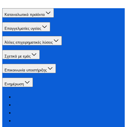
Καταναλωτικά προϊόντα
Επαγγελματίες υγείας
Άλλες επιχειρηματικές λύσεις
Σχετικά με εμάς
Επικοινωνία υποστήριξης
Ενημέρωση