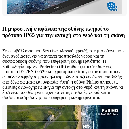
Η μπροστινή επιφάνεια της οθόνης πληροί το
πρότυπο IP65 για την αντοχή στο νερό και τη σκόνη
Σε περιβάλλοντα που δεν είναι ιδανικά, χρειάζεστε μια οθόνη που
έχει σχεδιαστεί για να αντέχει τις πιτσιλιές νερού και τη
συσσώρευση σκόνης που επιφέρει η καθημερινότητα. Η
βαθμολογία Ingress Protection (IP) καθορίζεται στο διεθνές
πρότυπο IEC/EN 60529 και χρησιμοποιείται για τον ορισμό των
επιπέδων σφράγισης των ηλεκτρικών διατάξεων έναντι εισβολής
από ξένα σώματα και υγρασία. Αυτή η οθόνη Philips πληροί τις
διεθνείς αξιολογήσεις IP για την αντοχή στο νερό και τη σκόνη, κι
έτσι είναι σε θέση να διαχειριστεί τις πιτσιλιές νερού και τη
συσσώρευση σκόνης που επιφέρει η καθημερινότητα.