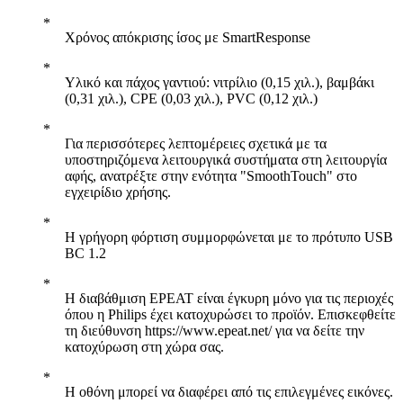
Χρόνος απόκρισης ίσος με SmartResponse
Υλικό και πάχος γαντιού: νιτρίλιο (0,15 χιλ.), βαμβάκι
(0,31 χιλ.), CPE (0,03 χιλ.), PVC (0,12 χιλ.)
Για περισσότερες λεπτομέρειες σχετικά με τα
υποστηριζόμενα λειτουργικά συστήματα στη λειτουργία
αφής, ανατρέξτε στην ενότητα "SmoothTouch" στο
εγχειρίδιο χρήσης.
Η γρήγορη φόρτιση συμμορφώνεται με το πρότυπο USB
BC 1.2
Η διαβάθμιση EPEAT είναι έγκυρη μόνο για τις περιοχές
όπου η Philips έχει κατοχυρώσει το προϊόν. Επισκεφθείτε
τη διεύθυνση https://www.epeat.net/ για να δείτε την
κατοχύρωση στη χώρα σας.
Η οθόνη μπορεί να διαφέρει από τις επιλεγμένες εικόνες.