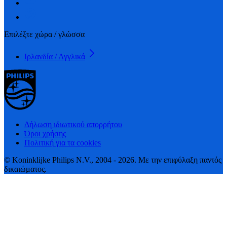
Επιλέξτε χώρα / γλώσσα
Ιρλανδία / Αγγλικά
Δήλωση ιδιωτικού απορρήτου
Όροι χρήσης
Πολιτική για τα cookies
© Koninklijke Philips N.V., 2004 - 2026. Με την επιφύλαξη παντός
δικαιώματος.