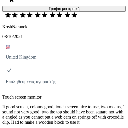
Γράψτε μια κριτική
KoshNaranek
08/10/2021
United Kingdom
Επαληθευμένος αγοραστής
Touch screen monitor
It good screen, colours good, touch screen nice to use, two moans, 1
sound not very good, two the top should have been square not with
a angled as you cannot put a web cam on springs off with crocodile
clip. Had to make a wooden block to use it