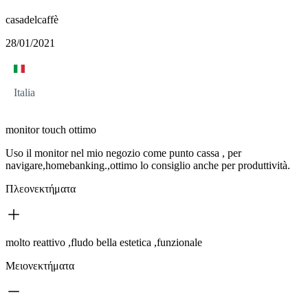
casadelcaffè
28/01/2021
Italia
monitor touch ottimo
Uso il monitor nel mio negozio come punto cassa , per
navigare,homebanking.,ottimo lo consiglio anche per produttività.
Πλεονεκτήματα
molto reattivo ,fludo bella estetica ,funzionale
Μειονεκτήματα