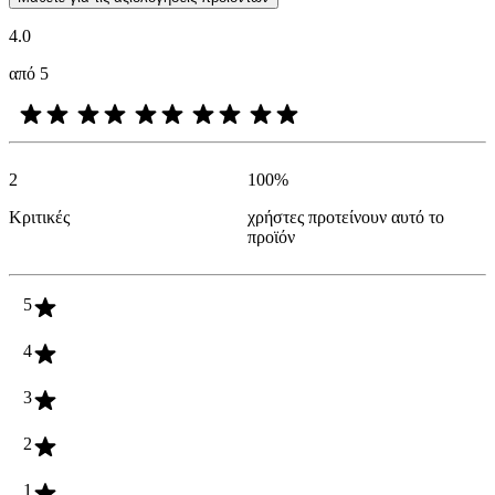
4.0
από 5
2
100
%
Κριτικές
χρήστες προτείνουν αυτό το
προϊόν
5
4
3
2
1