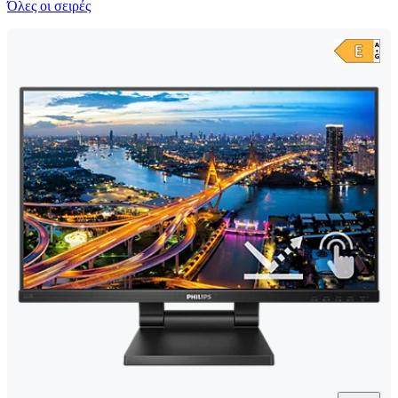
Όλες οι σειρές