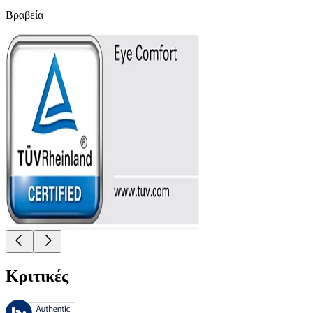
Βραβεία
Κριτικές
Αυτές οι κριτικές υποβάλλονται σε διαχείριση από το Bazaarvoice 