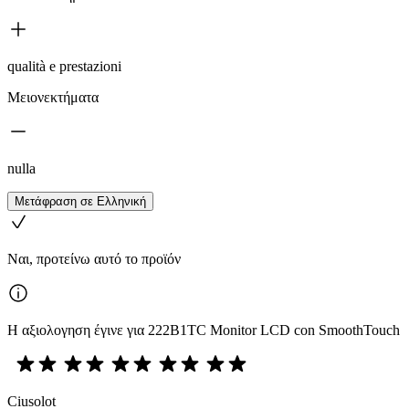
qualità e prestazioni
Μειονεκτήματα
nulla
Μετάφραση σε Ελληνική
Ναι, προτείνω αυτό το προϊόν
Η αξιολογηση έγινε για 222B1TC Monitor LCD con SmoothTouch
Ciusolot