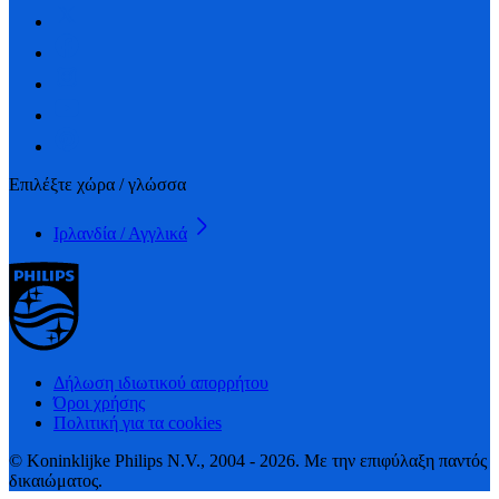
Επιλέξτε χώρα / γλώσσα
Ιρλανδία / Αγγλικά
Δήλωση ιδιωτικού απορρήτου
Όροι χρήσης
Πολιτική για τα cookies
© Koninklijke Philips N.V., 2004 - 2026. Με την επιφύλαξη παντός
δικαιώματος.