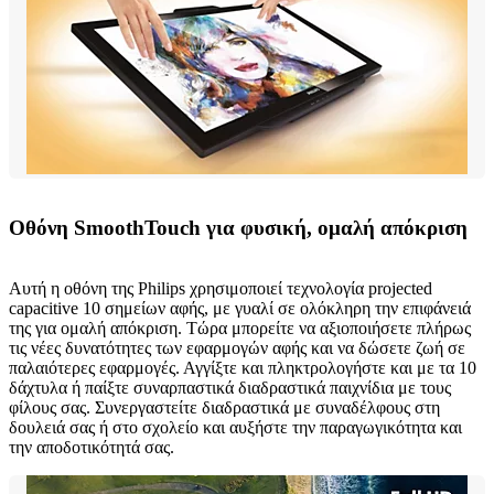
Οθόνη SmoothTouch για φυσική, ομαλή απόκριση
Αυτή η οθόνη της Philips χρησιμοποιεί τεχνολογία projected
capacitive 10 σημείων αφής, με γυαλί σε ολόκληρη την επιφάνειά
της για ομαλή απόκριση. Τώρα μπορείτε να αξιοποιήσετε πλήρως
τις νέες δυνατότητες των εφαρμογών αφής και να δώσετε ζωή σε
παλαιότερες εφαρμογές. Αγγίξτε και πληκτρολογήστε και με τα 10
δάχτυλα ή παίξτε συναρπαστικά διαδραστικά παιχνίδια με τους
φίλους σας. Συνεργαστείτε διαδραστικά με συναδέλφους στη
δουλειά σας ή στο σχολείο και αυξήστε την παραγωγικότητα και
την αποδοτικότητά σας.