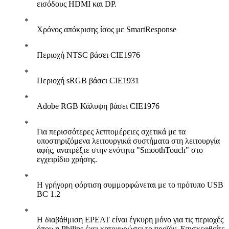
εισόδους HDMI και DP.
Χρόνος απόκρισης ίσος με SmartResponse
Περιοχή NTSC βάσει CIE1976
Περιοχή sRGB βάσει CIE1931
Adobe RGB Κάλυψη βάσει CIE1976
Για περισσότερες λεπτομέρειες σχετικά με τα
υποστηριζόμενα λειτουργικά συστήματα στη λειτουργία
αφής, ανατρέξτε στην ενότητα "SmoothTouch" στο
εγχειρίδιο χρήσης.
Η γρήγορη φόρτιση συμμορφώνεται με το πρότυπο USB
BC 1.2
Η διαβάθμιση EPEAT είναι έγκυρη μόνο για τις περιοχές
όπου η Philips έχει κατοχυρώσει το προϊόν. Επισκεφθείτε