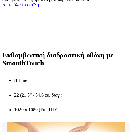
Δείτε όλα τα οφέλη
Εκθαμβωτική διαδραστική οθόνη με
SmoothTouch
B Line
22 (21,5" / 54,6 εκ. διαγ.)
1920 x 1080 (Full HD)