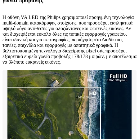
γωνία προβολής
Η οθόνη VA LED της Philips χρησιμοποιεί προηγμένη τεχνολογία
multi-domain κατακόρυφης στοίχισης, που προσφέρει εκπληκτικά
υψηλό λόγο αντίθεσης για ολοζώντανες και φωτεινές εικόνες. Αν
και διαχειρίζεται εύκολα όλες τις τυπικές εφαρμογές γραφείου,
είναι ιδανική και για φωτογραφίες, περιήγηση στο Διαδίκτυο,
ταινίες, παιχνίδια και εφαρμογές με απαιτητικά γραφικά. Η
βελτιστοποιημένη τεχνολογία διαχείρισης pixel σάς προσφέρει
εξαιρετικά ευρεία γωνία προβολής 178/178 μοιρών, με αποτέλεσμα
να βλέπετε ευκρινείς εικόνες.