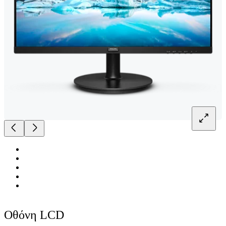
Οθόνη LCD