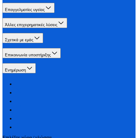
Επαγγελματίες υγείας
Άλλες επιχειρηματικές λύσεις
Σχετικά με εμάς
Επικοινωνία υποστήριξης
Ενημέρωση
Επιλέξτε χώρα / γλώσσα