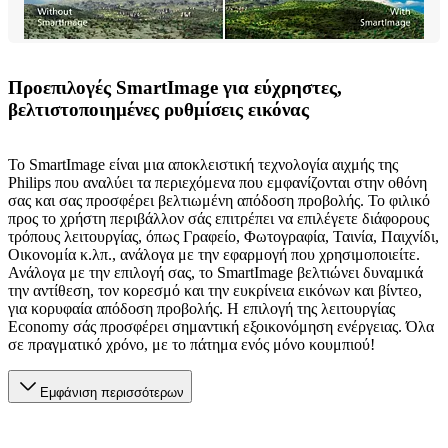
Προεπιλογές SmartImage για εύχρηστες,
βελτιστοποιημένες ρυθμίσεις εικόνας
Το SmartImage είναι μια αποκλειστική τεχνολογία αιχμής της
Philips που αναλύει τα περιεχόμενα που εμφανίζονται στην οθόνη
σας και σας προσφέρει βελτιωμένη απόδοση προβολής. Το φιλικό
προς το χρήστη περιβάλλον σάς επιτρέπει να επιλέγετε διάφορους
τρόπους λειτουργίας, όπως Γραφείο, Φωτογραφία, Ταινία, Παιχνίδι,
Οικονομία κ.λπ., ανάλογα με την εφαρμογή που χρησιμοποιείτε.
Ανάλογα με την επιλογή σας, το SmartImage βελτιώνει δυναμικά
την αντίθεση, τον κορεσμό και την ευκρίνεια εικόνων και βίντεο,
για κορυφαία απόδοση προβολής. Η επιλογή της λειτουργίας
Economy σάς προσφέρει σημαντική εξοικονόμηση ενέργειας. Όλα
σε πραγματικό χρόνο, με το πάτημα ενός μόνο κουμπιού!
Εμφάνιση περισσότερων