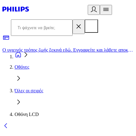
Ο υγιεινός τρόπος ζωής ξεκινά εδώ. Εγγραφείτε και λάβετε αποκλειστικές προσφορές
2
Οθόνες
Όλες οι σειρές
Οθόνη LCD