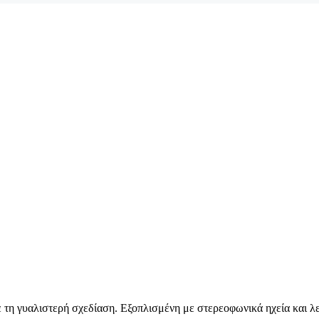
η γυαλιστερή σχεδίαση. Εξοπλισμένη με στερεοφωνικά ηχεία και λειτ