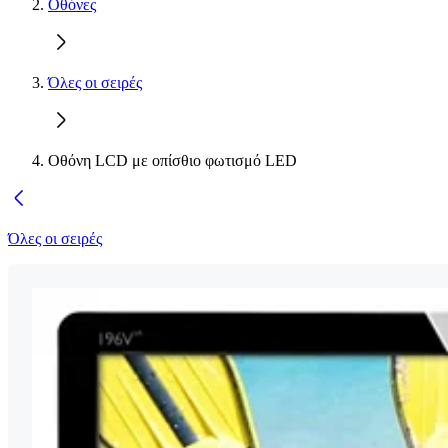
Οθόνες
Όλες οι σειρές
Οθόνη LCD με οπίσθιο φωτισμό LED
Όλες οι σειρές