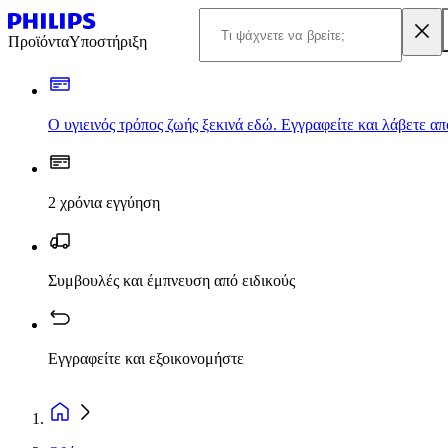
Προϊόντα
Υποστήριξη
Ο υγιεινός τρόπος ζωής ξεκινά εδώ. Εγγραφείτε και λάβετε α
2 χρόνια εγγύηση
Συμβουλές και έμπνευση από ειδικούς
Εγγραφείτε και εξοικονομήστε