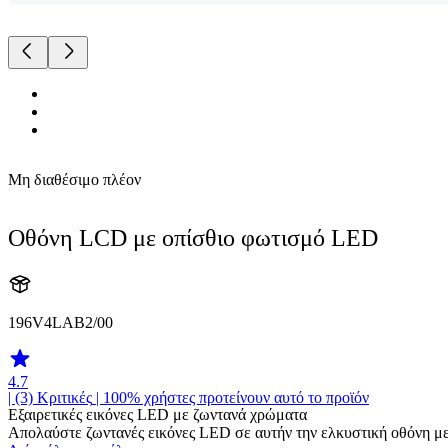
Μη διαθέσιμο πλέον
Οθόνη LCD με οπίσθιο φωτισμό LED
196V4LAB2/00
4.7
| (3)
Κριτικές
| 100% χρήστες προτείνουν αυτό το προϊόν
Εξαιρετικές εικόνες LED με ζωντανά χρώματα
Απολαύστε ζωντανές εικόνες LED σε αυτήν την ελκυστική οθόνη με τ