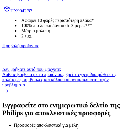
HX9042/87
Αφαιρεί 10 φορές περισσότερη πλάκα*
100% πιο λευκά δόντια σε 3 μέρες***
Μέτρια μαλακή
2 τμχ.
Προβολή προϊόντος
Δεν βρήκατε αυτό που ψάχνατε;
Λάβετε βοήθεια με το προϊόν σας βρείτε εγχειρίδια μάθετε τις
καλύτερες συμβουλές και κόλπα και αντιμετωπίστε τυχόν
προβλήματα
Εγγραφείτε στο ενημερωτικό δελτίο της
Philips για αποκλειστικές προσφορές
Προσφορές αποκλειστικά για μέλη.