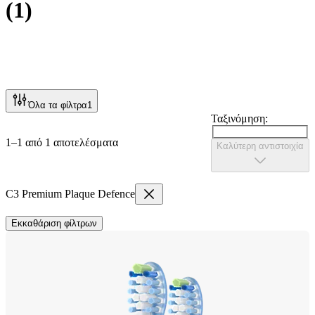
(
1
)
Όλα τα φίλτρα
1
Ταξινόμηση:
1–1 από 1 αποτελέσματα
Καλύτερη αντιστοιχία
C3 Premium Plaque Defence
Εκκαθάριση φίλτρων