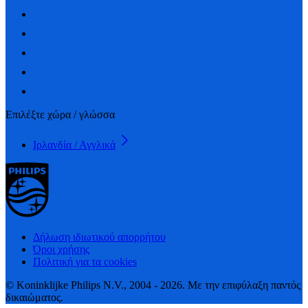
Επιλέξτε χώρα / γλώσσα
Ιρλανδία / Αγγλικά
Δήλωση ιδιωτικού απορρήτου
Όροι χρήσης
Πολιτική για τα cookies
© Koninklijke Philips N.V., 2004 - 2026. Με την επιφύλαξη παντός
δικαιώματος.