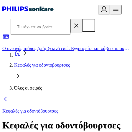
Ο υγιεινός τρόπος ζωής ξεκινά εδώ. Εγγραφείτε και λάβετε αποκλειστικές προσφορές
2
Κεφαλές για οδοντόβουρτσες
Όλες οι σειρές
Κεφαλές για οδοντόβουρτσες
Κεφαλές για οδοντόβουρτσες