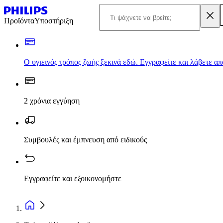
Προϊόντα
Υποστήριξη
Ο υγιεινός τρόπος ζωής ξεκινά εδώ. Εγγραφείτε και λάβετε α
2 χρόνια εγγύηση
Συμβουλές και έμπνευση από ειδικούς
Εγγραφείτε και εξοικονομήστε