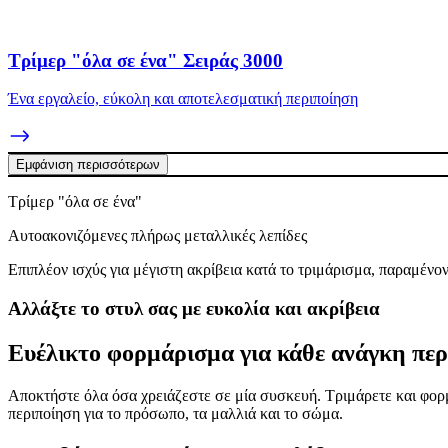
Τρίμερ "όλα σε ένα" Σειράς 3000
Ένα εργαλείο, εύκολη και αποτελεσματική περιποίηση
Εμφάνιση περισσότερων
Τρίμερ "όλα σε ένα"
Aυτοακονιζόμενες πλήρως μεταλλικές λεπίδες
Επιπλέον ισχύς για μέγιστη ακρίβεια κατά το τριμάρισμα, παραμένοντ
Αλλάξτε το στυλ σας με ευκολία και ακρίβεια
Ευέλικτο φορμάρισμα για κάθε ανάγκη περ
Αποκτήστε όλα όσα χρειάζεστε σε μία συσκευή. Τριμάρετε και φορμά
περιποίηση για το πρόσωπο, τα μαλλιά και το σώμα.