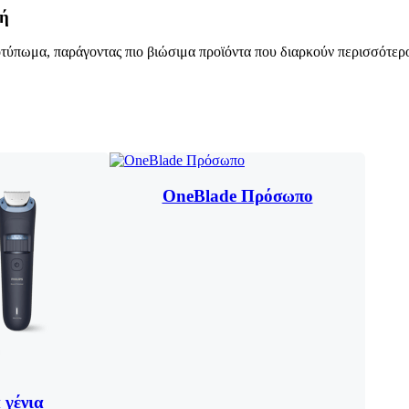
χή
οτύπωμα, παράγοντας πιο βιώσιμα προϊόντα που διαρκούν περισσότερ
OneBlade Πρόσωπο
 γένια