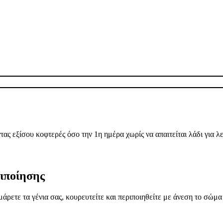
ας εξίσου κοφτερές όσο την 1η ημέρα χωρίς να απαιτείται λάδι για λε
ιποίησης
ρετε τα γένια σας, κουρευτείτε και περιποιηθείτε με άνεση το σώμα 