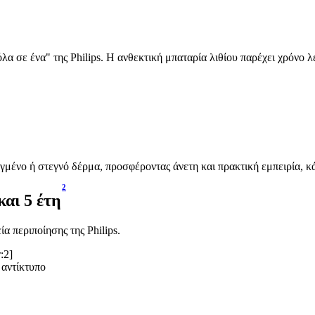
α σε ένα" της Philips. Η ανθεκτική μπαταρία λιθίου παρέχει χρόνο λ
εγμένο ή στεγνό δέρμα, προσφέροντας άνετη και πρακτική εμπειρία, κ
2
και 5 έτη
α περιποίησης της Philips.