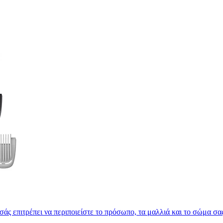
s σάς επιτρέπει να περιποιείστε το πρόσωπο, τα μαλλιά και το σώμα σ