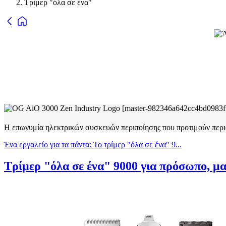
Τρίμερ "όλα σε ένα"
Η επωνυμία ηλεκτρικών συσκευών περιποίησης που προτιμούν περι
Ένα εργαλείο για τα πάντα: Το τρίμερ "όλα σε ένα" 9...
Τρίμερ "όλα σε ένα" 9000 για πρόσωπο, μ