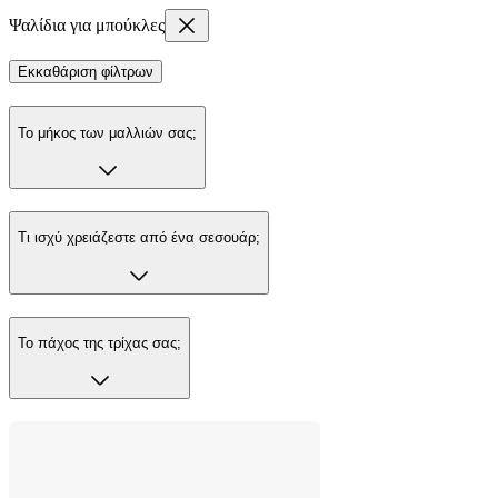
Ψαλίδια για μπούκλες
Εκκαθάριση φίλτρων
Το μήκος των μαλλιών σας;
Τι ισχύ χρειάζεστε από ένα σεσουάρ;
Το πάχος της τρίχας σας;