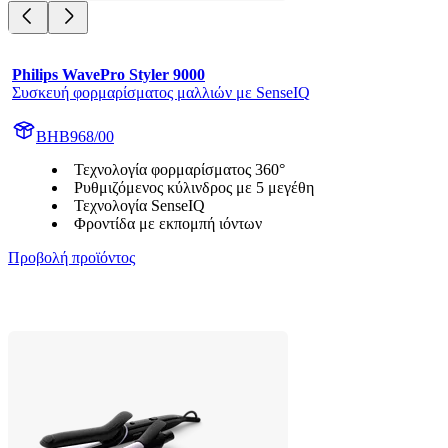
Philips WavePro Styler 9000
Συσκευή φορμαρίσματος μαλλιών με SenseIQ
BHB968/00
Τεχνολογία φορμαρίσματος 360°
Ρυθμιζόμενος κύλινδρος με 5 μεγέθη
Τεχνολογία SenseIQ
Φροντίδα με εκπομπή ιόντων
Προβολή προϊόντος