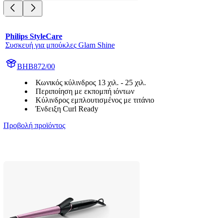
Philips StyleCare
Συσκευή για μπούκλες Glam Shine
BHB872/00
Κωνικός κύλινδρος 13 χιλ. - 25 χιλ.
Περιποίηση με εκπομπή ιόντων
Κύλινδρος εμπλουτισμένος με τιτάνιο
Ένδειξη Curl Ready
Προβολή προϊόντος