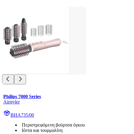
Philips 7000 Series
Airstyler
BHA735/00
Περιστρεφόμενη βούρτσα όγκου
Ιόντα και τουρμαλίνη