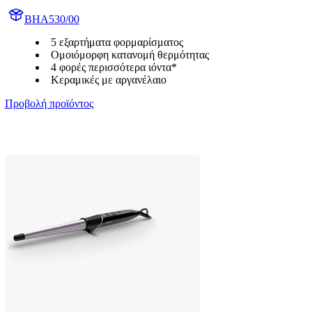
BHA530/00
5 εξαρτήματα φορμαρίσματος
Ομοιόμορφη κατανομή θερμότητας
4 φορές περισσότερα ιόντα*
Κεραμικές με αργανέλαιο
Προβολή προϊόντος