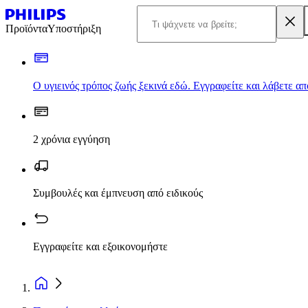
Προϊόντα
Υποστήριξη
Ο υγιεινός τρόπος ζωής ξεκινά εδώ. Εγγραφείτε και λάβετε α
2 χρόνια εγγύηση
Συμβουλές και έμπνευση από ειδικούς
Εγγραφείτε και εξοικονομήστε