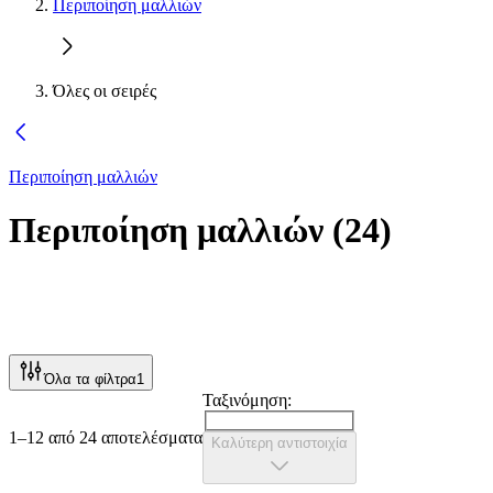
Περιποίηση μαλλιών
Όλες οι σειρές
Περιποίηση μαλλιών
Περιποίηση μαλλιών
(
24
)
Όλα τα φίλτρα
1
Ταξινόμηση:
1–12 από 24 αποτελέσματα
Καλύτερη αντιστοιχία