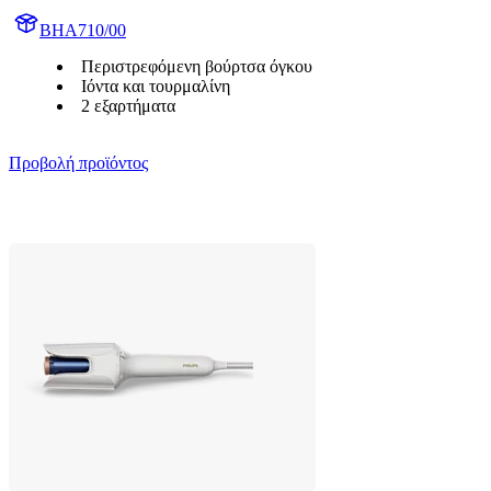
BHA710/00
Περιστρεφόμενη βούρτσα όγκου
Ιόντα και τουρμαλίνη
2 εξαρτήματα
Προβολή προϊόντος