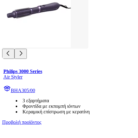
Philips 3000 Series
Air Styler
BHA305/00
3 εξαρτήματα
Φροντίδα με εκπομπή ιόντων
Κεραμική επίστρωση με κερατίνη
Προβολή προϊόντος