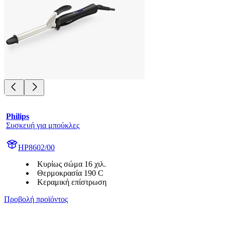
Philips
Συσκευή για μπούκλες
HP8602/00
Κυρίως σώμα 16 χιλ.
Θερμοκρασία 190 C
Κεραμική επίστρωση
Προβολή προϊόντος