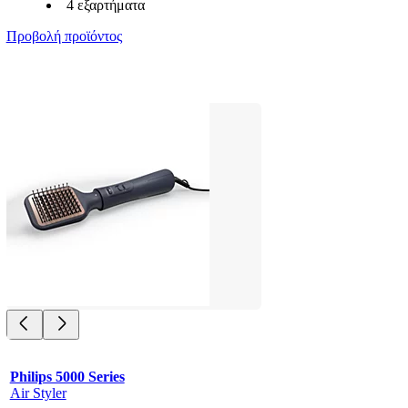
4 εξαρτήματα
Προβολή προϊόντος
Philips 5000 Series
Air Styler