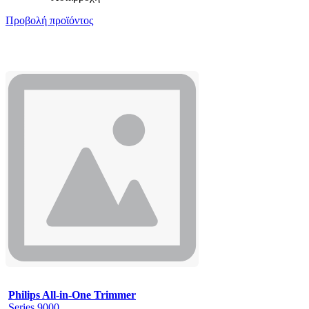
Προβολή προϊόντος
Philips All-in-One Trimmer
Series 9000