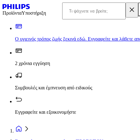
Προϊόντα
Υποστήριξη
Ο υγιεινός τρόπος ζωής ξεκινά εδώ. Εγγραφείτε και λάβετε α
2 χρόνια εγγύηση
Συμβουλές και έμπνευση από ειδικούς
Εγγραφείτε και εξοικονομήστε