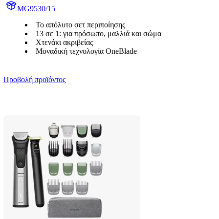
MG9530/15
Το απόλυτο σετ περιποίησης
13 σε 1: για πρόσωπο, μαλλιά και σώμα
Χτενάκι ακριβείας
Μοναδική τεχνολογία OneBlade
Προβολή προϊόντος