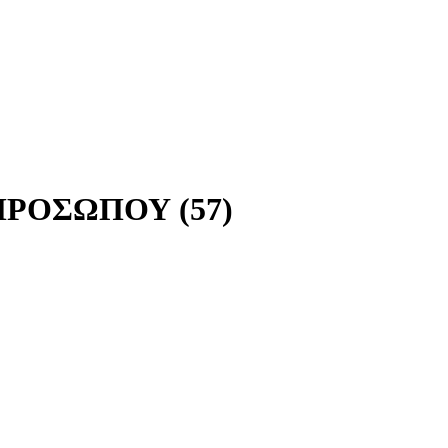
ης ΠΡΟΣΩΠΟΥ
(
57
)