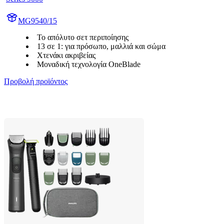
MG9540/15
Το απόλυτο σετ περιποίησης
13 σε 1: για πρόσωπο, μαλλιά και σώμα
Χτενάκι ακριβείας
Μοναδική τεχνολογία OneBlade
Προβολή προϊόντος