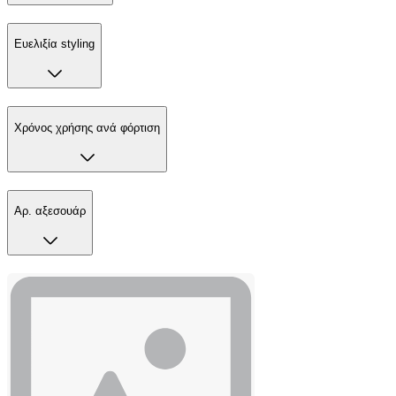
Ευελιξία styling
Χρόνος χρήσης ανά φόρτιση
Αρ. αξεσουάρ