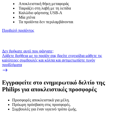
Αποκλειστική θήκη μεταφοράς
Ταιριάζει στη λαβή με τη λεπίδα
Καλώδιο φόρτισης USB-A
Μία χτένα
Τα προϊόντα δεν περιλαμβάνονται
Προβολή προϊόντος
Δεν βρήκατε αυτό που ψάχνατε;
Λάβετε βοήθεια με το προϊόν σας βρείτε εγχειρίδια μάθετε τις
καλύτερες συμβουλές και κόλπα και αντιμετωπίστε τυχόν
προβλήματα
Εγγραφείτε στο ενημερωτικό δελτίο της
Philips για αποκλειστικές προσφορές
Προσφορές αποκλειστικά για μέλη.
Πρόωρη πρόσβαση στις προσφορές.
Συμβουλές για έναν υγιεινό τρόπο ζωής.