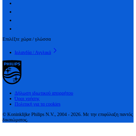
Επιλέξτε χώρα / γλώσσα
Ιρλανδία / Αγγλικά
Δήλωση ιδιωτικού απορρήτου
Όροι χρήσης
Πολιτική για τα cookies
© Koninklijke Philips N.V., 2004 - 2026. Με την επιφύλαξη παντός
δικαιώματος.