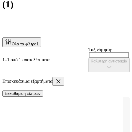
(
1
)
Όλα τα φίλτρα
1
Ταξινόμηση:
1–1 από 1 αποτελέσματα
Καλύτερη αντιστοιχία
Επισκευάσιμα εξαρτήματα
Εκκαθάριση φίλτρων