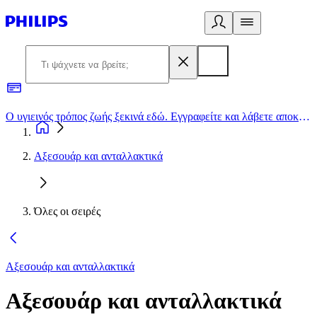
Ο υγιεινός τρόπος ζωής ξεκινά εδώ. Εγγραφείτε και λάβετε αποκλειστικές προσφορές
2
Αξεσουάρ και ανταλλακτικά
Όλες οι σειρές
Αξεσουάρ και ανταλλακτικά
Αξεσουάρ και ανταλλακτικά