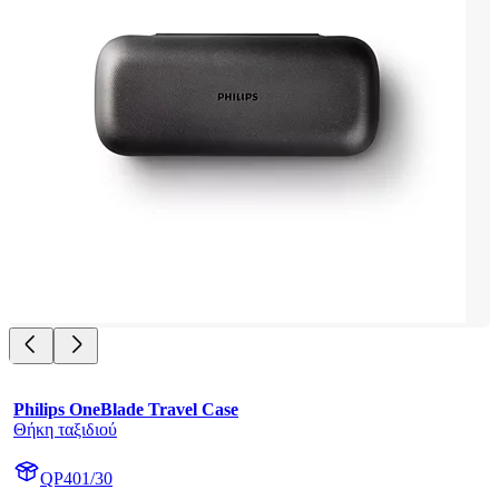
Philips OneBlade Travel Case
Θήκη ταξιδιού
QP401/30