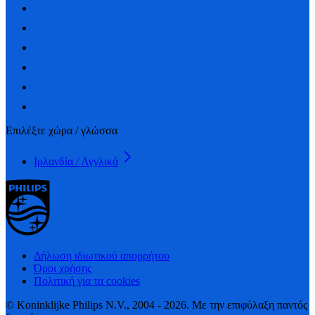
Επιλέξτε χώρα / γλώσσα
Ιρλανδία / Αγγλικά
Δήλωση ιδιωτικού απορρήτου
Όροι χρήσης
Πολιτική για τα cookies
© Koninklijke Philips N.V., 2004 - 2026. Με την επιφύλαξη παντός