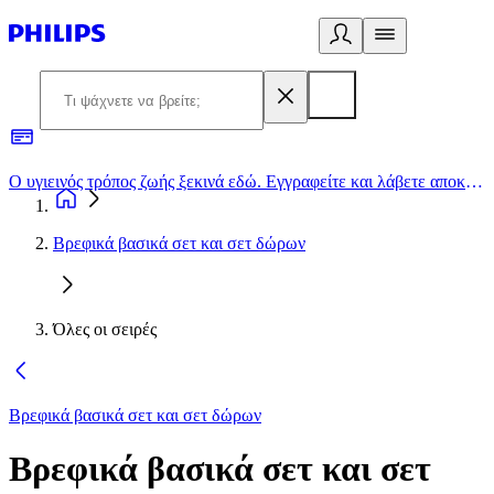
Ο υγιεινός τρόπος ζωής ξεκινά εδώ. Εγγραφείτε και λάβετε αποκλειστικές προσφορές
2
Βρεφικά βασικά σετ και σετ δώρων
Όλες οι σειρές
Βρεφικά βασικά σετ και σετ δώρων
Βρεφικά βασικά σετ και σετ