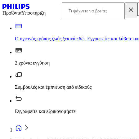
Προϊόντα
Υποστήριξη
Ο υγιεινός τρόπος ζωής ξεκινά εδώ. Εγγραφείτε και λάβετε α
2 χρόνια εγγύηση
Συμβουλές και έμπνευση από ειδικούς
Εγγραφείτε και εξοικονομήστε