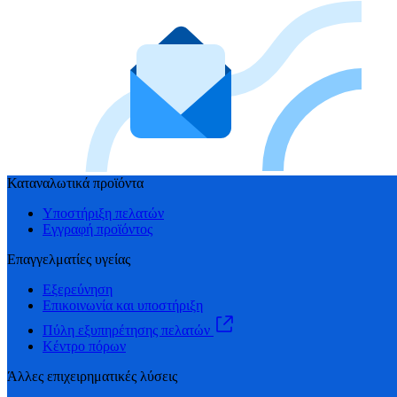
Καταναλωτικά προϊόντα
Υποστήριξη πελατών
Εγγραφή προϊόντος
Επαγγελματίες υγείας
Εξερεύνηση
Επικοινωνία και υποστήριξη
Πύλη εξυπηρέτησης πελατών
Κέντρο πόρων
Άλλες επιχειρηματικές λύσεις