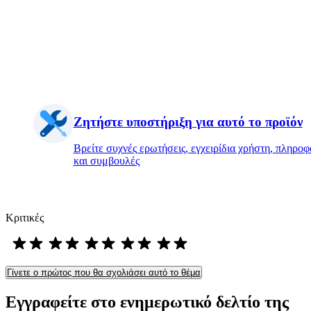
Ζητήστε υποστήριξη για αυτό το προϊόν
Βρείτε συχνές ερωτήσεις, εγχειρίδια χρήστη, πληροφ
και συμβουλές
Κριτικές
Γίνετε ο πρώτος που θα σχολιάσει αυτό το θέμα
Εγγραφείτε στο ενημερωτικό δελτίο της