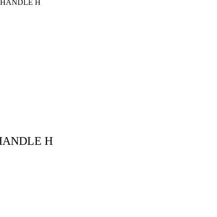
2 HANDLE H
HANDLE H