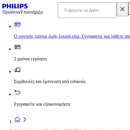
Προϊόντα
Υποστήριξη
Ο υγιεινός τρόπος ζωής ξεκινά εδώ. Εγγραφείτε και λάβετε α
2 χρόνια εγγύηση
Συμβουλές και έμπνευση από ειδικούς
Εγγραφείτε και εξοικονομήστε