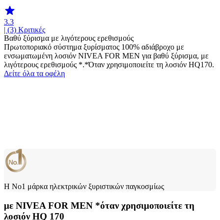
3.3
| (3)
Κριτικές
Βαθύ ξύρισμα με λιγότερους ερεθισμούς
Πρωτοποριακό σύστημα ξυρίσματος 100% αδιάβροχο με
ενσωματωμένη λοσιόν NIVEA FOR MEN για βαθύ ξύρισμα, με
λιγότερους ερεθισμούς *.*Όταν χρησιμοποιείτε τη λοσιόν HQ170.
Δείτε όλα τα οφέλη
Η Νο1 μάρκα ηλεκτρικών ξυριστικών παγκοσμίως
με NIVEA FOR MEN *όταν χρησιμοποιείτε τη
λοσιόν HQ 170