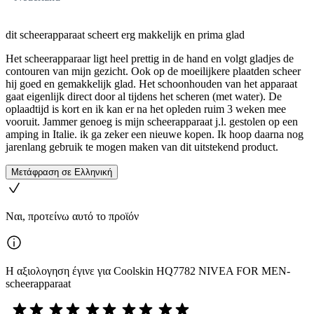
dit scheerapparaat scheert erg makkelijk en prima glad
Het scheerapparaar ligt heel prettig in de hand en volgt gladjes de
contouren van mijn gezicht. Ook op de moeilijkere plaatden scheer
hij goed en gemakkelijk glad. Het schoonhouden van het apparaat
gaat eigenlijk direct door al tijdens het scheren (met water). De
oplaadtijd is kort en ik kan er na het opleden ruim 3 weken mee
vooruit. Jammer genoeg is mijn scheerapparaat j.l. gestolen op een
amping in Italie. ik ga zeker een nieuwe kopen. Ik hoop daarna nog
jarenlang gebruik te mogen maken van dit uitstekend product.
Μετάφραση σε Ελληνική
Ναι, προτείνω αυτό το προϊόν
Η αξιολογηση έγινε για Coolskin HQ7782 NIVEA FOR MEN-
scheerapparaat