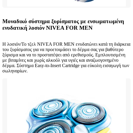
Μοναδικό σύστημα ξυρίσματος με ενσωματωμένη
ενυδατική λοσιόν NIVEA FOR MEN
Η λοσιόν/Το τζελ NIVEA FOR MEN ενυδατώνει κατά τη διάρκεια
του ξυρίσματος για να προετοιμάσει το δέρμα σας για βαθύτερο
ξύρισμα και να το προστατέψει από ερεθισμούς. Εμπλουτισμένη
με βιταμίνες και χωρίς αλκοόλ για υγιές και αναζωογονημένο
δέρμα. Σύστημα Easy-to-Insert Cartridge για εύκολη εισαγωγή των
σωληναρίων.