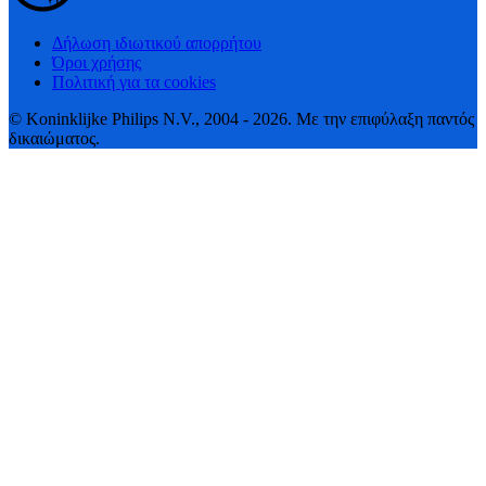
Δήλωση ιδιωτικού απορρήτου
Όροι χρήσης
Πολιτική για τα cookies
© Koninklijke Philips N.V., 2004 - 2026. Με την επιφύλαξη παντός
δικαιώματος.