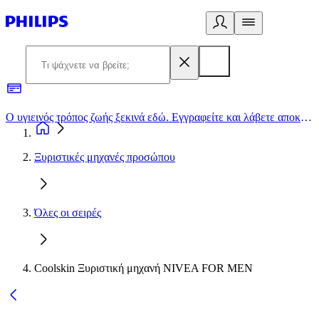
Ο υγιεινός τρόπος ζωής ξεκινά εδώ. Εγγραφείτε και λάβετε αποκλειστικές προσφορές
2
Ξυριστικές μηχανές προσώπου
Όλες οι σειρές
Coolskin Ξυριστική μηχανή NIVEA FOR MEN