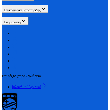
Επικοινωνία υποστήριξης
Ενημέρωση
Επιλέξτε χώρα / γλώσσα
Ιρλανδία / Αγγλικά