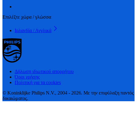
Επιλέξτε χώρα / γλώσσα
Ιρλανδία / Αγγλικά
Δήλωση ιδιωτικού απορρήτου
Όροι χρήσης
Πολιτική για τα cookies
© Koninklijke Philips N.V., 2004 - 2026. Με την επιφύλαξη παντός
δικαιώματος.