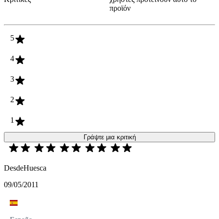
προϊόν
5
4
3
2
1
Γράψτε μια κριτική
DesdeHuesca
09/05/2011