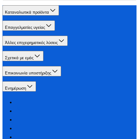
Καταναλωτικά προϊόντα
Επαγγελματίες υγείας
Άλλες επιχειρηματικές λύσεις
Σχετικά με εμάς
Επικοινωνία υποστήριξης
Ενημέρωση