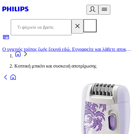
Ο υγιεινός τρόπος ζωής ξεκινά εδώ. Εγγραφείτε και λάβετε αποκλειστικές προσφορές
2
Κοπτική μπικίνι και συσκευή αποτρίχωσης