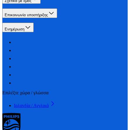
Σχετικά με εμάς
Επικοινωνία υποστήριξης
Ενημέρωση
Επιλέξτε χώρα / γλώσσα
Ιρλανδία / Αγγλικά