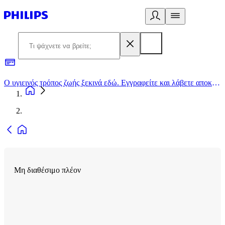
Ο υγιεινός τρόπος ζωής ξεκινά εδώ. Εγγραφείτε και λάβετε αποκλειστικές προσφορές
2
Μη διαθέσιμο πλέον