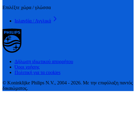
Επιλέξτε χώρα / γλώσσα
Ιρλανδία / Αγγλικά
Δήλωση ιδιωτικού απορρήτου
Όροι χρήσης
Πολιτική για τα cookies
© Koninklijke Philips N.V., 2004 - 2026. Με την επιφύλαξη παντός
δικαιώματος.