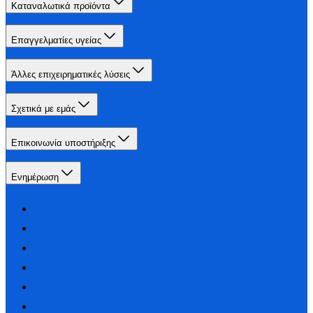
Καταναλωτικά προϊόντα
Επαγγελματίες υγείας
Άλλες επιχειρηματικές λύσεις
Σχετικά με εμάς
Επικοινωνία υποστήριξης
Ενημέρωση