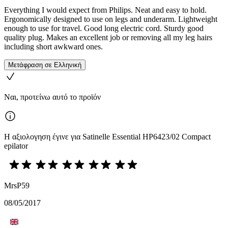
Everything I would expect from Philips. Neat and easy to hold.
Ergonomically designed to use on legs and underarm. Lightweight
enough to use for travel. Good long electric cord. Sturdy good
quality plug. Makes an excellent job or removing all my leg hairs
including short awkward ones.
Μετάφραση σε Ελληνική
Ναι, προτείνω αυτό το προϊόν
Η αξιολογηση έγινε για Satinelle Essential HP6423/02 Compact
epilator
MrsP59
08/05/2017