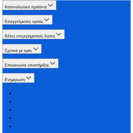
Καταναλωτικά προϊόντα
Επαγγελματίες υγείας
Άλλες επιχειρηματικές λύσεις
Σχετικά με εμάς
Επικοινωνία υποστήριξης
Ενημέρωση