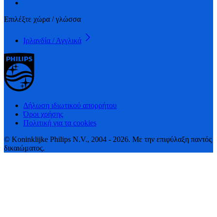
Επιλέξτε χώρα / γλώσσα
Ιρλανδία / Αγγλικά
Δήλωση ιδιωτικού απορρήτου
Όροι χρήσης
Πολιτική για τα cookies
© Koninklijke Philips N.V., 2004 - 2026. Με την επιφύλαξη παντός
δικαιώματος.