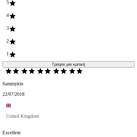
5
4
3
2
1
Γράψτε μια κριτική
Sammykin
22/07/2018
United Kingdom
Excellent