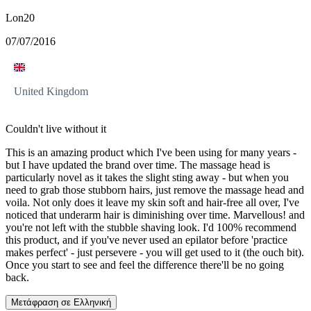
Lon20
07/07/2016
United Kingdom
Couldn't live without it
This is an amazing product which I've been using for many years -
but I have updated the brand over time. The massage head is
particularly novel as it takes the slight sting away - but when you
need to grab those stubborn hairs, just remove the massage head and
voila. Not only does it leave my skin soft and hair-free all over, I've
noticed that underarm hair is diminishing over time. Marvellous! and
you're not left with the stubble shaving look. I'd 100% recommend
this product, and if you've never used an epilator before 'practice
makes perfect' - just persevere - you will get used to it (the ouch bit).
Once you start to see and feel the difference there'll be no going
back.
Μετάφραση σε Ελληνική