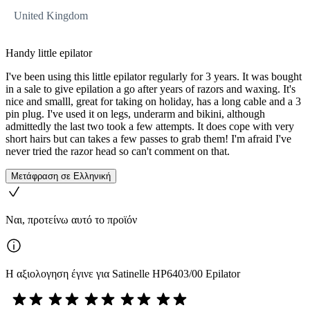
United Kingdom
Handy little epilator
I've been using this little epilator regularly for 3 years. It was bought
in a sale to give epilation a go after years of razors and waxing. It's
nice and smalll, great for taking on holiday, has a long cable and a 3
pin plug. I've used it on legs, underarm and bikini, although
admittedly the last two took a few attempts. It does cope with very
short hairs but can takes a few passes to grab them! I'm afraid I've
never tried the razor head so can't comment on that.
Μετάφραση σε Ελληνική
Ναι, προτείνω αυτό το προϊόν
Η αξιολογηση έγινε για Satinelle HP6403/00 Epilator