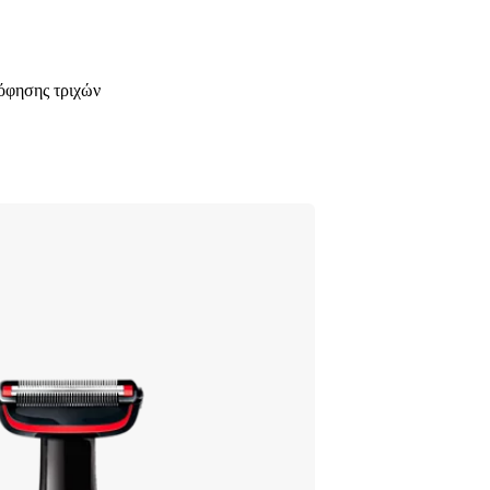
ρόφησης τριχών