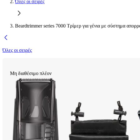
Όλες οι σειρές
Beardtrimmer series 7000 Τρίμερ για γένια με σύστημα απορ
Όλες οι σειρές
Μη διαθέσιμο πλέον