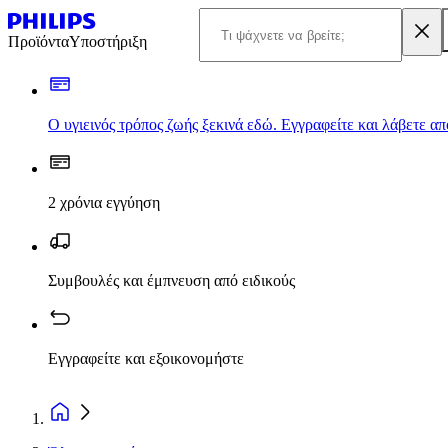
Προϊόντα
Υποστήριξη
Ο υγιεινός τρόπος ζωής ξεκινά εδώ. Εγγραφείτε και λάβετε α
2 χρόνια εγγύηση
Συμβουλές και έμπνευση από ειδικούς
Εγγραφείτε και εξοικονομήστε