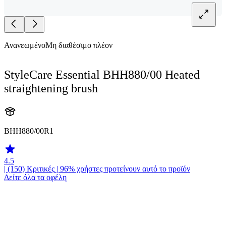
Ανανεωμένο
Μη διαθέσιμο πλέον
StyleCare Essential BHH880/00 Heated
straightening brush
BHH880/00R1
4.5
| (150)
Κριτικές
| 96% χρήστες προτείνουν αυτό το προϊόν
Δείτε όλα τα οφέλη