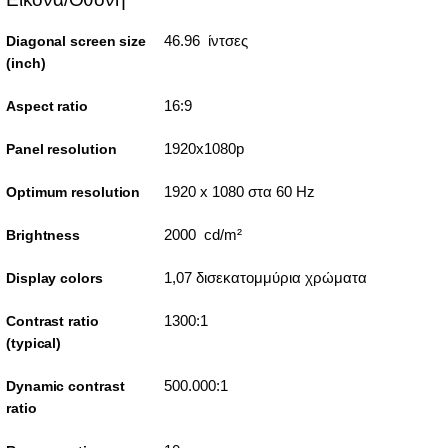
46.96 ίντσες
Diagonal screen size
(inch)
16:9
Aspect ratio
1920x1080p
Panel resolution
1920 x 1080 στα 60 Hz
Optimum resolution
2000 cd/m²
Brightness
1,07 δισεκατομμύρια χρώματα
Display colors
1300:1
Contrast ratio
(typical)
500.000:1
Dynamic contrast
ratio