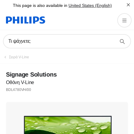
This page is also available in
United States (English)
Τι ψάχνετε;
Σειρά V-Line
Signage Solutions
Οθόνη V-Line
BDL4780VH/00