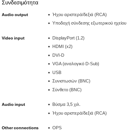
Συνδεσιμότητα
Ήχου αριστερά/δεξιά (RCA)
Audio output
Υποδοχή σύνδεσης εξωτερικού ηχείου
DisplayPort (1.2)
Video input
HDMI (x2)
DVI-D
VGA (αναλογικό D-Sub)
USB
Συνιστωσών (BNC)
Σύνθετο (BNC)
Βύσμα 3,5 χιλ.
Audio input
Ήχου αριστερά/δεξιά (RCA)
OPS
Other connections