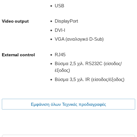
USB
DisplayPort
Video output
DVI-I
VGA (αναλογικό D-Sub)
RJ45
External control
Βύσμα 2,5 χιλ. RS232C (είσοδος/
έξοδος)
Βύσμα 3,5 χιλ. IR (είσοδος/έξοδος)
Εμφάνιση όλων Τεχνικές προδιαγραφές