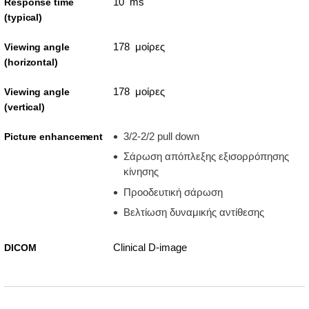
10 ms
Response time
(typical)
178 μοίρες
Viewing angle
(horizontal)
178 μοίρες
Viewing angle
(vertical)
3/2-2/2 pull down
Picture enhancement
Σάρωση απόπλεξης εξισορρόπησης
κίνησης
Προοδευτική σάρωση
Βελτίωση δυναμικής αντίθεσης
Clinical D-image
DICOM