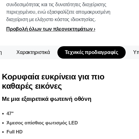
συνδεσιμότητας και τις δυνατότητες διαχείρισης
περιεχομένου, ενώ εξασφαλίζετε απομακρυσμένη
διαχείριση με ελάχιστο κόστος ιδιοκτησίας.
Προβολή όλων των πλεονεκτημάτων
η
Χαρακτηριστικά
Τεχνικές προδιαγραφές
Υπ
Κορυφαία ευκρίνεια για πιο
καθαρές εικόνες
Με μια εξαιρετικά φωτεινή οθόνη
47"
Άμεσος οπίσθιος φωτισμός LED
Full HD