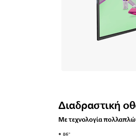
Διαδραστική οθ
Με τεχνολογία πολλαπλώ
86"