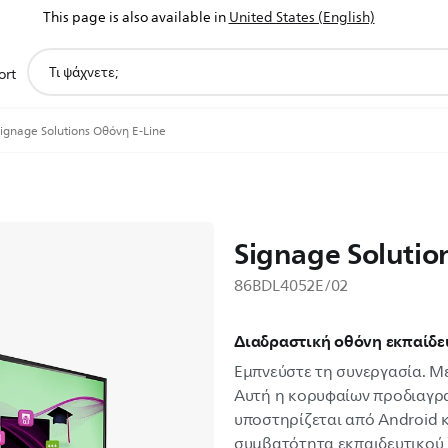
This page is also available in
United States (English)
support
ort
search
icon
ignage Solutions Οθόνη E-Line
Signage Solutio
86BDL4052E/02
Διαδραστική οθόνη εκπαίδε
Εμπνεύστε τη συνεργασία. Μ
Αυτή η κορυφαίων προδιαγρα
υποστηρίζεται από Android κ
συμβατότητα εκπαιδευτικού 