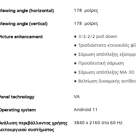
Viewing angle (horizontal)
178 μοίρες
Viewing angle (vertical)
178 μοίρες
Picture enhancement
3/2-2/2 pull down
Τρισδιάστατο κτενοειδές φ
Σάρωση απόπλεξης εξισορρ
Προοδευτική σάρωση
Σάρωση απόπλεξης MA 3D
Βελτίωση δυναμικής αντίθε
Panel technology
VA
Operating system
Android 11
Ανάλυση περιβάλλοντος χρήσης
3840 x 2160 στα 60 Hz
λειτουργικού συστήματος