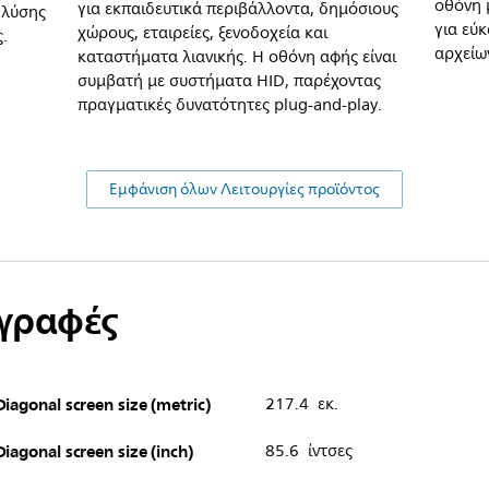
οθόνη 
για εκπαιδευτικά περιβάλλοντα, δημόσιους
 λύσης
για εύ
χώρους, εταιρείες, ξενοδοχεία και
.
αρχείω
καταστήματα λιανικής. Η οθόνη αφής είναι
συμβατή με συστήματα HID, παρέχοντας
πραγματικές δυνατότητες plug-and-play.
Εμφάνιση όλων Λειτουργίες προϊόντος
αγραφές
Diagonal screen size (metric)
217.4 εκ.
Diagonal screen size (inch)
85.6 ίντσες