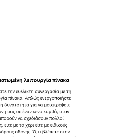
ατωμένη λειτουργία πίνακα
στε την ευέλικτη συνεργασία με τη
ργία πίνακα. Απλώς ενεργοποιήστε
τη δυνατότητα για να μετατρέψετε
όνη σας σε έναν κενό καμβά, στον
μπορούν να σχεδιάσουν πολλοί
, είτε με το χέρι είτε με ειδικούς
όρους οθόνης. Ό,τι βλέπετε στην