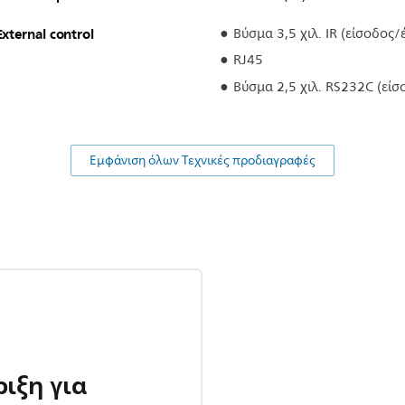
External control
Βύσμα 3,5 χιλ. IR (είσοδος/
RJ45
Βύσμα 2,5 χιλ. RS232C (είσ
Εμφάνιση όλων Τεχνικές προδιαγραφές
ιξη για