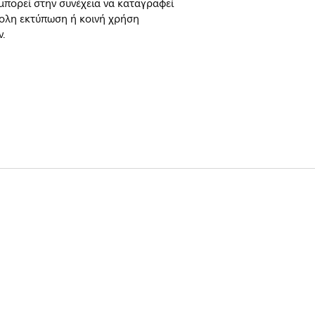
μπορεί στην συνέχεια να καταγραφεί
κολη εκτύπωση ή κοινή χρήση
ν.