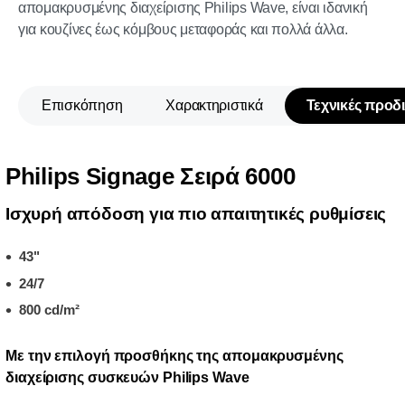
απομακρυσμένης διαχείρισης Philips Wave, είναι ιδανική
για κουζίνες έως κόμβους μεταφοράς και πολλά άλλα.
Επισκόπηση
Χαρακτηριστικά
Τεχνικές προδ
Philips Signage Σειρά 6000
Ισχυρή απόδοση για πιο απαιτητικές ρυθμίσεις
43"
24/7
800 cd/m²
Με την επιλογή προσθήκης της απομακρυσμένης
διαχείρισης συσκευών Philips Wave