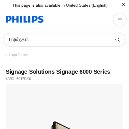
This page is also available in
United States (English)
Τι ψάχνετε;
Σειρά P-Line
Signage Solutions Signage 6000 Series
43BDL6017P/00