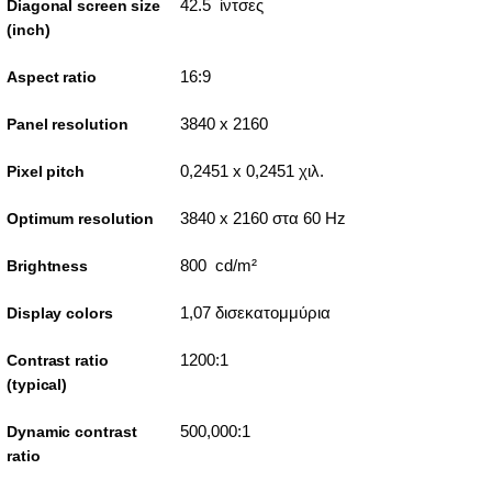
42.5 ίντσες
Diagonal screen size
(inch)
16:9
Aspect ratio
3840 x 2160
Panel resolution
0,2451 x 0,2451 χιλ.
Pixel pitch
3840 x 2160 στα 60 Hz
Optimum resolution
800 cd/m²
Brightness
1,07 δισεκατομμύρια
Display colors
1200:1
Contrast ratio
(typical)
500,000:1
Dynamic contrast
ratio