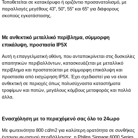
Τοποθετείται σε κατακόρυφο ή οριζόντιο προσανατολισμό, με
παραλλαγές μεγέθους 43”, 50”, 55” και 65” για διάφορους
σκοπούς εγκατάστασης.
Με ανθεκτικό μεταλλικό περίβλημα, σύμμορφη
επικάλυψη, προστασία IP5X
Αυτή η επαγγελματική οθόνη, που ανταποκρίνεται στις δυσκολίες
απαιτητικών περιβαλλόντων, κατασκευάζεται με μεταλλικό
περίβλημα και προστατεύεται με σύμμορφη επικάλυψη και
προστασία από εισχώρηση IP5X. Έχει σχεδιαστεί για να είναι
ανθεκτική σε περιοχές όπως πολυσύχναστα καταστήματα
τροφίμων και ποτών, μεγάλους κόμβους μεταφοράς και πολλά
άλλα.
Ενασχόληση με το περιεχόμενό σας όλο το 24ωρο
Με φωτεινότητα 800 cd/m2 για καλύτερη ορατότητα σε συνθήκες
έντονου φωτισμού περιβάλλοντος, η Philips Signage 6000 Series