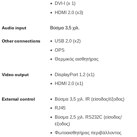
DVI-I (x 1)
HDMI 2.0 (x3)
Βύσμα 3,5 χιλ.
Audio input
USB 2.0 (x2)
Other connections
OPS
Θερμικός αισθητήρας
DisplayPort 1.2 (x1)
Video output
HDMI 2.0 (x1)
Βύσμα 3,5 χιλ. IR (είσοδος/έξοδος)
External control
RJ45
Βύσμα 2,5 χιλ. RS232C (είσοδος/
έξοδος)
Φωτοαισθητήρας περιβάλλοντος