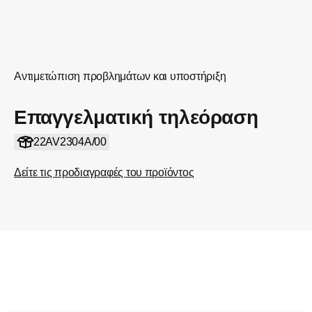
Αντιμετώπιση προβλημάτων και υποστήριξη
Επαγγελματική τηλεόραση
22AV2304A/00
Δείτε τις προδιαγραφές του προϊόντος