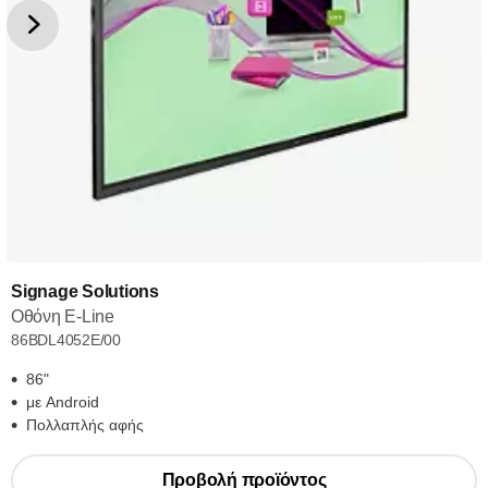
Signage Solutions
Οθόνη E-Line
86BDL4052E/00
86"
με Android
Πολλαπλής αφής
Προβολή προϊόντος