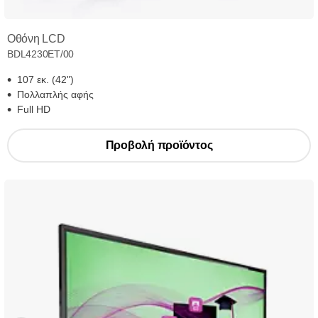
Οθόνη LCD
BDL4230ET/00
107 εκ. (42")
Πολλαπλής αφής
Full HD
Προβολή προϊόντος