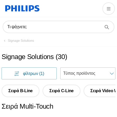
Τι ψάχνετε;
Signage Solutions
Signage Solutions
(
30
)
φίλτρων
(1)
Σειρά B-Line
Σειρά C-Line
Σειρά Video W
Σειρά Multi-Touch