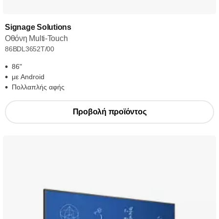
Signage Solutions
Οθόνη Multi-Touch
86BDL3652T/00
86"
με Android
Πολλαπλής αφής
Προβολή προϊόντος