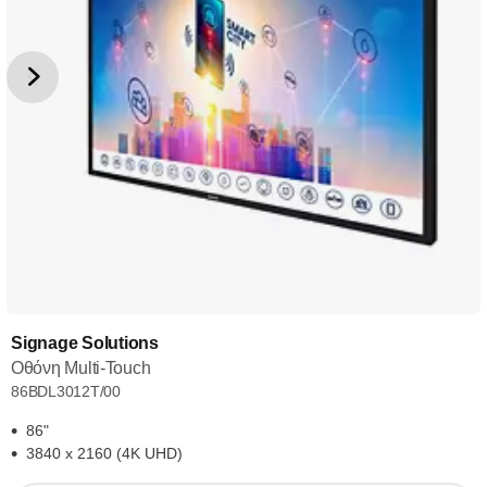
Signage Solutions
Οθόνη Multi-Touch
86BDL3012T/00
86"
3840 x 2160 (4K UHD)