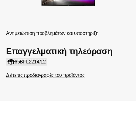
Αντιμετώπιση προβλημάτων και υποστήριξη
Επαγγελματική τηλεόραση
65BFL2214/12
Δείτε τις προδιαγραφές του προϊόντος