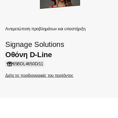
Αντιμετώπιση προβλημάτων και υποστήριξη
Signage Solutions
Οθόνη D-Line
65BDL4650D/11
Δείτε τις προδιαγραφές του προϊόντος