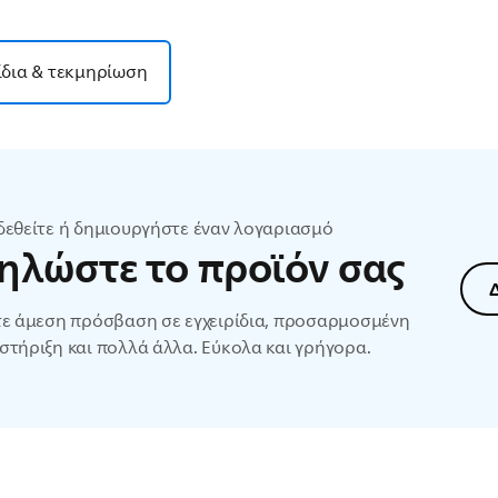
ίδια & τεκμηρίωση
δεθείτε ή δημιουργήστε έναν λογαριασμό
ηλώστε το προϊόν σας
τε άμεση πρόσβαση σε εγχειρίδια, προσαρμοσμένη
στήριξη και πολλά άλλα. Εύκολα και γρήγορα.