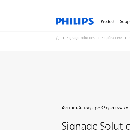
Product
Supp
Signage Solutions
Σειρά Q-Line
Αντιμετώπιση προβλημάτων και
Signage Soluti