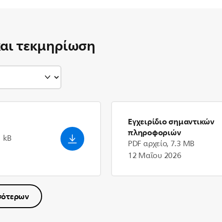
και τεκμηρίωση
Εγχειρίδιο σημαντικών
πληροφοριών
1 kB
PDF αρχείο, 7.3 MB
12 Μαΐου 2026
σότερων