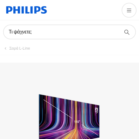
Δήλωση προϊόντος
Τι ψάχνετε;
Σειρά L-Line