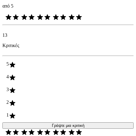
από 5
13
Κριτικές
5
4
3
2
1
Γράψτε μια κριτική