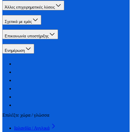
Άλλες επιχειρηματικές λύσεις
Σχετικά με εμάς
Επικοινωνία υποστήριξης
Ενημέρωση
Επιλέξτε χώρα / γλώσσα
Ιρλανδία / Αγγλικά