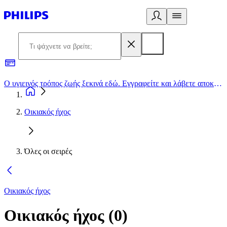
Ο υγιεινός τρόπος ζωής ξεκινά εδώ. Εγγραφείτε και λάβετε αποκλειστικές προσφορές
2
Οικιακός ήχος
Όλες οι σειρές
Οικιακός ήχος
Οικιακός ήχος
(
0
)