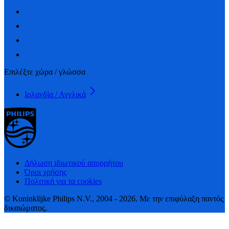
Επιλέξτε χώρα / γλώσσα
Ιρλανδία / Αγγλικά
Δήλωση ιδιωτικού απορρήτου
Όροι χρήσης
Πολιτική για τα cookies
© Koninklijke Philips N.V., 2004 - 2026. Με την επιφύλαξη παντός
δικαιώματος.