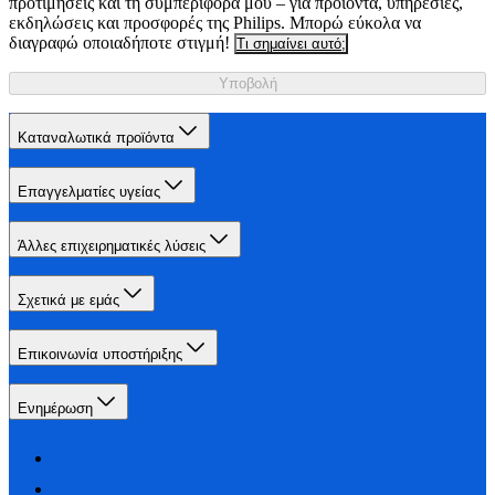
προτιμήσεις και τη συμπεριφορά μου – για προϊόντα, υπηρεσίες,
εκδηλώσεις και προσφορές της Philips. Μπορώ εύκολα να
διαγραφώ οποιαδήποτε στιγμή!
Τι σημαίνει αυτό;
Υποβολή
Καταναλωτικά προϊόντα
Επαγγελματίες υγείας
Άλλες επιχειρηματικές λύσεις
Σχετικά με εμάς
Επικοινωνία υποστήριξης
Ενημέρωση