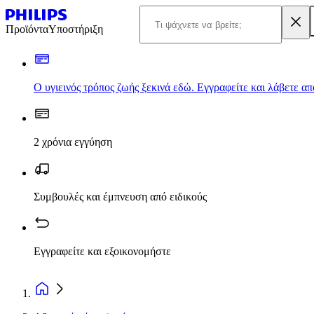
Προϊόντα
Υποστήριξη
Ο υγιεινός τρόπος ζωής ξεκινά εδώ. Εγγραφείτε και λάβετε α
2 χρόνια εγγύηση
Συμβουλές και έμπνευση από ειδικούς
Εγγραφείτε και εξοικονομήστε