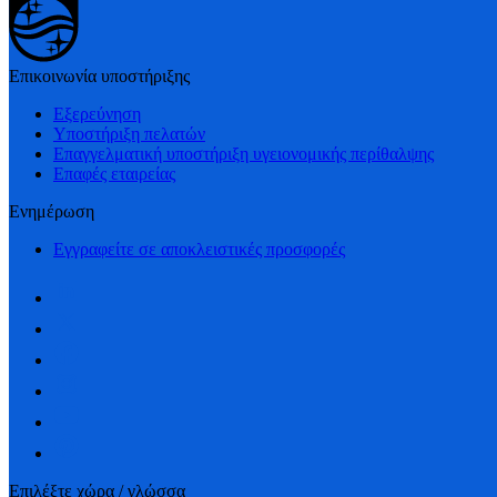
Επικοινωνία υποστήριξης
Εξερεύνηση
Υποστήριξη πελατών
Επαγγελματική υποστήριξη υγειονομικής περίθαλψης
Επαφές εταιρείας
Ενημέρωση
Εγγραφείτε σε αποκλειστικές προσφορές
Επιλέξτε χώρα / γλώσσα