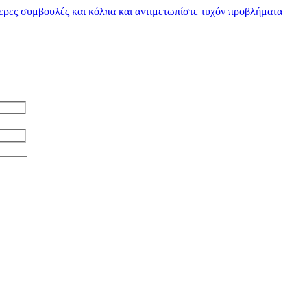
ύτερες συμβουλές και κόλπα και αντιμετωπίστε τυχόν προβλήματα