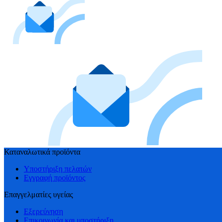
Καταναλωτικά προϊόντα
Υποστήριξη πελατών
Εγγραφή προϊόντος
Επαγγελματίες υγείας
Εξερεύνηση
Επικοινωνία και υποστήριξη