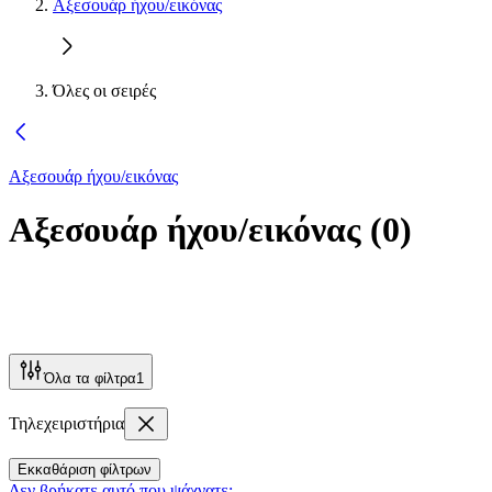
Αξεσουάρ ήχου/εικόνας
Όλες οι σειρές
Αξεσουάρ ήχου/εικόνας
Αξεσουάρ ήχου/εικόνας
(
0
)
Όλα τα φίλτρα
1
Τηλεχειριστήρια
Εκκαθάριση φίλτρων
Δεν βρήκατε αυτό που ψάχνατε;