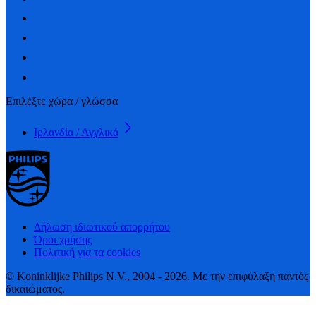
Επιλέξτε χώρα / γλώσσα
Ιρλανδία / Αγγλικά
Δήλωση ιδιωτικού απορρήτου
Όροι χρήσης
Πολιτική για τα cookies
© Koninklijke Philips N.V., 2004 - 2026. Με την επιφύλαξη παντός
δικαιώματος.