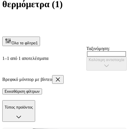
θερμόμετρα
(
1
)
Όλα τα φίλτρα
1
Ταξινόμηση:
1–1 από 1 αποτελέσματα
Καλύτερη αντιστοιχία
Βρεφικό μόνιτορ με βίντεο
Εκκαθάριση φίλτρων
Τύπος προϊόντος